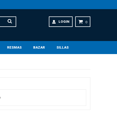
LOGIN
0
RESMAS
BAZAR
SILLAS
a