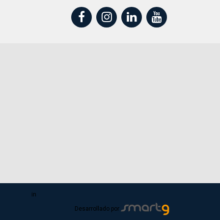
in
Desarrollado por