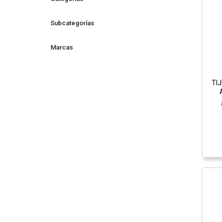
Subcategorías
Marcas
TI