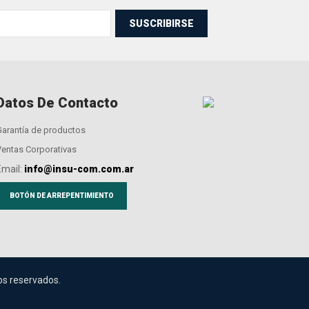
SUSCRIBIRSE
Datos De Contacto
Garantía de productos
Ventas Corporativas
Email:
info@insu-com.com.ar
BOTÓN DE ARREPENTIMIENTO
os reservados.