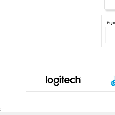
Pagin
;