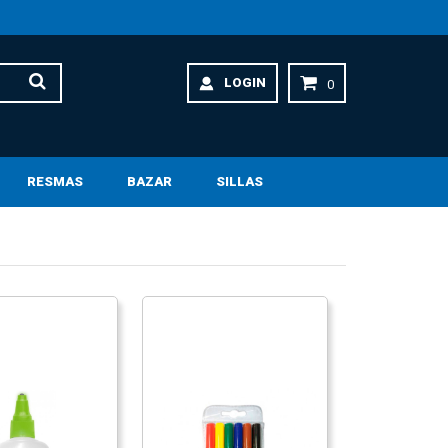
LOGIN
0
RESMAS
BAZAR
SILLAS