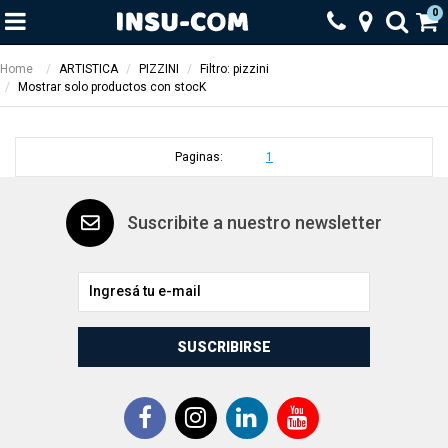
0
Home
ARTISTICA
PIZZINI
Filtro: pizzini
Mostrar solo productos con stocK
Paginas:
1
Suscribite a nuestro newsletter
SUSCRIBIRSE