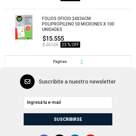
FOLIOS OFICIO 24X36CM
POLIPROPILENO 50 MICRONES X 100
UNIDADES
$15.555
$ 20129
23 % OFF
Paginas:
1
Suscribite a nuestro newsletter
SUSCRIBIRSE