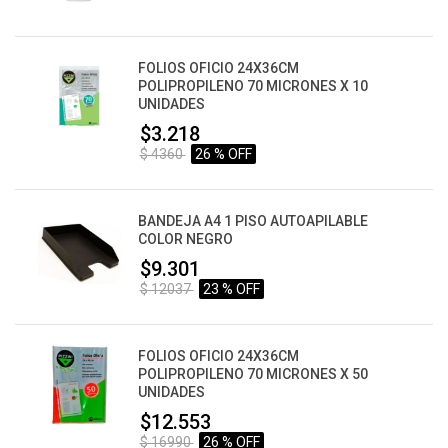
FOLIOS OFICIO 24X36CM
POLIPROPILENO 70 MICRONES X 10
UNIDADES
$3.218
$ 4360
26 % OFF
BANDEJA A4 1 PISO AUTOAPILABLE
COLOR NEGRO
$9.301
$ 12037
23 % OFF
FOLIOS OFICIO 24X36CM
POLIPROPILENO 70 MICRONES X 50
UNIDADES
$12.553
$ 16990
26 % OFF