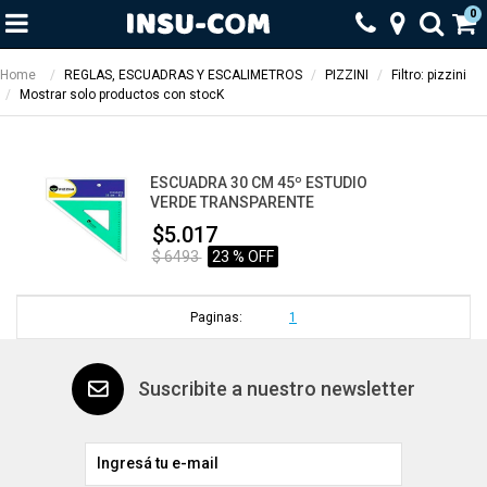
0
Home
REGLAS, ESCUADRAS Y ESCALIMETROS
PIZZINI
Filtro: pizzini
Mostrar solo productos con stocK
ESCUADRA 30 CM 45º ESTUDIO
VERDE TRANSPARENTE
$5.017
$ 6493
23 % OFF
Paginas:
1
Suscribite a nuestro newsletter