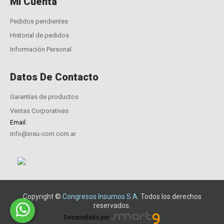
Mi Cuenta
Pedidos pendientes
Historial de pedidos
Información Personal
Datos De Contacto
Garantías de productos
Ventas Corporativas
Email:
info@insu-com.com.ar
Copyright ©
Congresos Insumos S.A.
Todos los derechos
reservados.
Desarrollado por