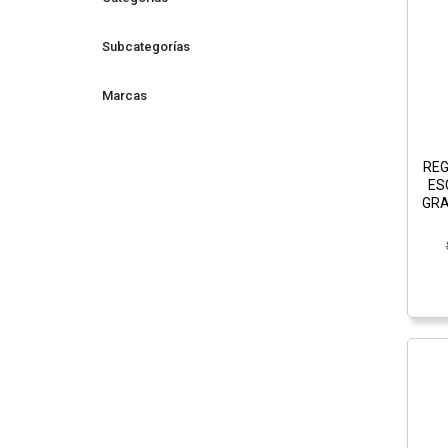
Subcategorías
Marcas
REG
ES
GRA