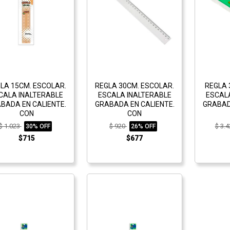
LA 15CM. ESCOLAR.
REGLA 30CM. ESCOLAR.
REGLA 
CALA INALTERABLE
ESCALA INALTERABLE
ESCAL
BADA EN CALIENTE.
GRABADA EN CALIENTE.
GRABAD
CON
CON
$ 1.023
$ 920
$ 3.
30% OFF
26% OFF
$715
$677