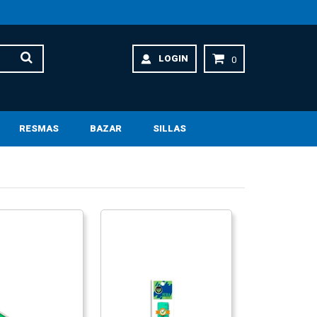
LOGIN
0
RESMAS
BAZAR
SILLAS