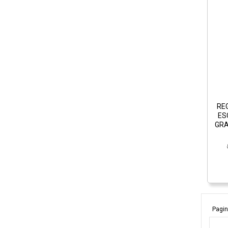
REG
ES
GRA
Pagin