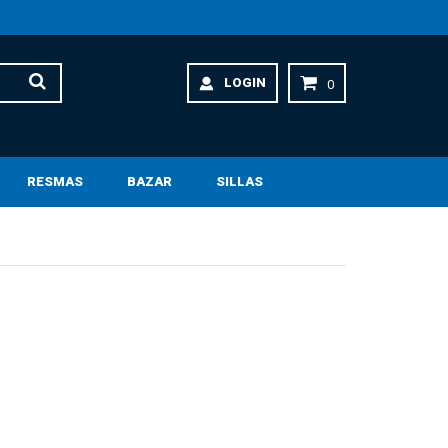
LOGIN
0
RESMAS
BAZAR
SILLAS