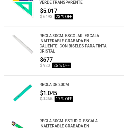
VERDE TRANSPARENTE
$5.017
$ 6493
23 % OFF
REGLA 30CM. ESCOLAR. ESCALA
INALTERABLE GRABADA EN
CALIENTE. CON BISELES PARA TINTA
CRISTAL
$677
$ 920
26 % OFF
REGLA DE 20CM
$1.045
$ 1265
17 % OFF
REGLA 30CM. ESTUDIO. ESCALA
INALTERABLE GRABADA EN