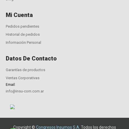
Mi Cuenta
Pedidos pendientes
Historial de pedidos
Información Personal
Datos De Contacto
Garantías de productos
Ventas Corporativas
Email:
info@insu-com.com.ar
Copyright ©
Congresos Insumos S.A.
Todos los derechos