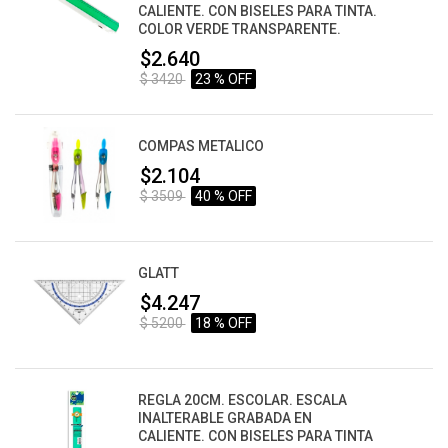
CALIENTE. CON BISELES PARA TINTA.
COLOR VERDE TRANSPARENTE.
$2.640
$ 3420
23 % OFF
COMPAS METALICO
$2.104
$ 3509
40 % OFF
GLATT
$4.247
$ 5200
18 % OFF
REGLA 20CM. ESCOLAR. ESCALA
INALTERABLE GRABADA EN
CALIENTE. CON BISELES PARA TINTA