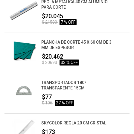
REGLA METALICA 40 CM ALUMINIO
PARA CORTE
$20.045
$ 21500
7 % OFF
PLANCHA DE CORTE 45 X 60 CM DE 3
MM DE ESPESOR
$20.462
$ 30693
33 % OFF
TRANSPORTADOR 180º
TRANSPARENTE 15CM
$77
$ 106
27 % OFF
SKYCOLOR REGLA 20 CM CRISTAL
$173