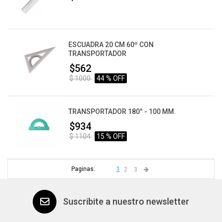
ESCUADRA 20 CM 60º CON
TRANSPORTADOR
$562
$ 1000
44 % OFF
TRANSPORTADOR 180° - 100 MM.
$934
$ 1104
15 % OFF
Paginas:
1
2
3
Suscribite a nuestro newsletter