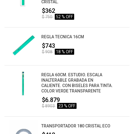
CRISTAL.
$362
$ 750
52 % OFF
REGLA TECNICA 16CM
$743
$ 908
18 % OFF
REGLA 60CM. ESTUDIO. ESCALA
INALTERABLE GRABADA EN
CALIENTE. CON BISELES PARA TINTA.
COLOR VERDE TRANSPARENTE
$6.879
$ 8903
23 % OFF
TRANSPORTADOR 180 CRISTAL ECO