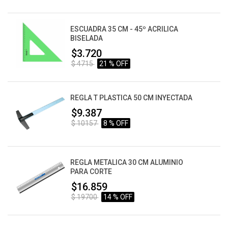
ESCUADRA 35 CM - 45º ACRILICA
BISELADA
$3.720
$ 4715
21 % OFF
REGLA T PLASTICA 50 CM INYECTADA
$9.387
$ 10157
8 % OFF
REGLA METALICA 30 CM ALUMINIO
PARA CORTE
$16.859
$ 19700
14 % OFF