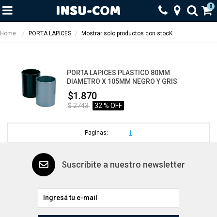
0
Home
PORTA LAPICES
Mostrar solo productos con stocK
PORTA LAPICES PLASTICO 80MM
DIAMETRO X 105MM NEGRO Y GRIS
$1.870
$ 2743
32 % OFF
Paginas:
1
Suscribite a nuestro newsletter