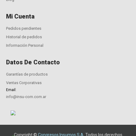
Mi Cuenta
Pedidos pendientes
Historial de pedidos
Información Personal
Datos De Contacto
Garantías de productos
Ventas Corporativas
Email:
info@insu-com.com.ar
Copyright ©
Congresos Insumos S.A.
Todos los derechos