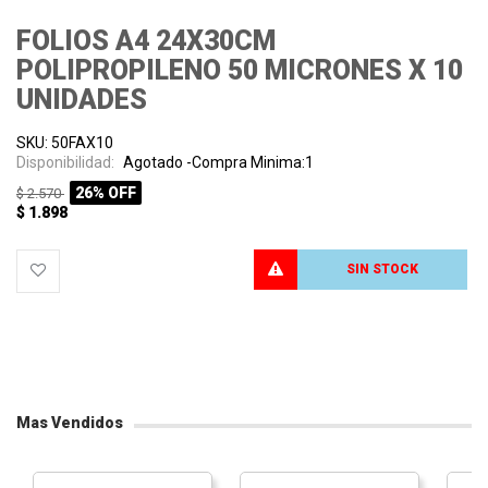
FOLIOS A4 24X30CM
POLIPROPILENO 50 MICRONES X 10
UNIDADES
SKU: 50FAX10
Disponibilidad:
Agotado -Compra Minima:1
26% OFF
$ 2.570
$ 1.898
SIN STOCK
PROCESANDO
Mas Vendidos