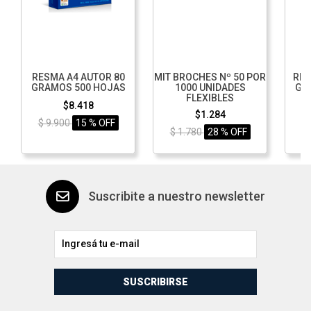
RESMA A4 AUTOR 80
MIT BROCHES Nº 50 POR
RES
GRAMOS 500 HOJAS
1000 UNIDADES
GR
FLEXIBLES
$8.418
$1.284
$ 9.900
15 % OFF
$ 1.780
28 % OFF
$
Suscribite a nuestro newsletter
SUSCRIBIRSE