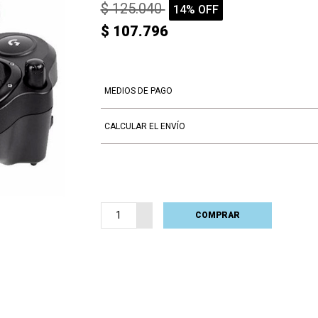
$ 125.040
14% OFF
$ 107.796
MEDIOS DE PAGO
CALCULAR EL ENVÍO
COMPRAR