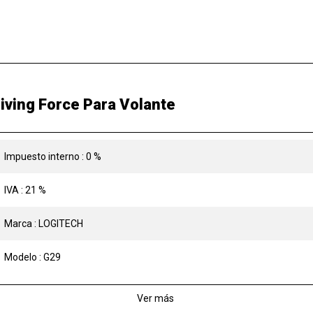
iving Force Para Volante
Impuesto interno : 0 %
IVA : 21 %
Marca : LOGITECH
Modelo : G29
Ver más