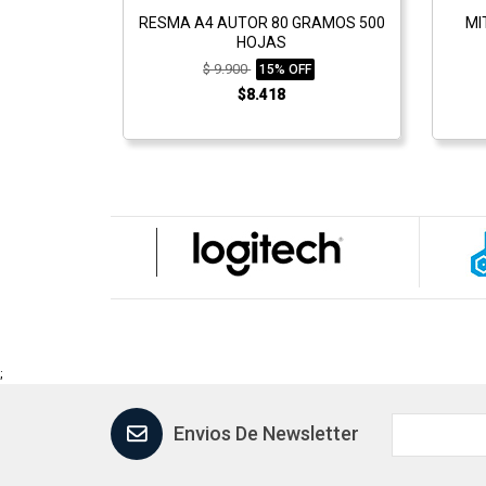
RESMA A4 AUTOR 80 GRAMOS 500
MI
HOJAS
$ 9.900
15% OFF
$8.418
;
Envios De Newsletter