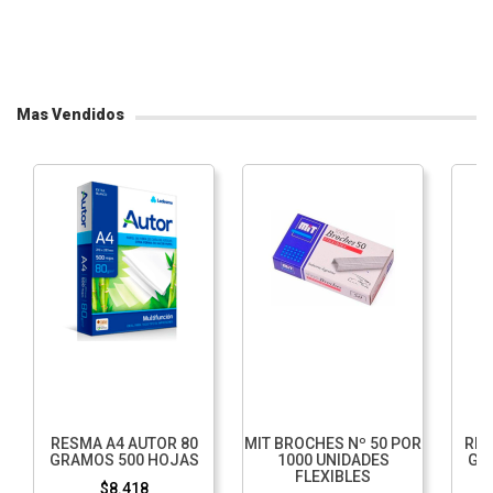
Mas Vendidos
RESMA A4 AUTOR 80
MIT BROCHES Nº 50 POR
RES
GRAMOS 500 HOJAS
1000 UNIDADES
GR
FLEXIBLES
$8.418