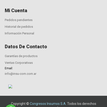
Mi Cuenta
Pedidos pendientes
Historial de pedidos
Información Personal
Datos De Contacto
Garantías de productos
Ventas Corporativas
Email:
info@insu-com.com.ar
Copyright ©
Congresos Insumos S.A.
Todos los derechos