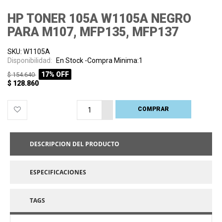
HP TONER 105A W1105A NEGRO
PARA M107, MFP135, MFP137
SKU: W1105A
Disponibilidad:
En Stock -Compra Minima:1
17% OFF
$ 154.640
$ 128.860
COMPRAR
PROCESANDO
DESCRIPCION DEL PRODUCTO
ESPECIFICACIONES
TAGS