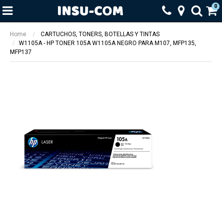
0
Home
CARTUCHOS, TONERS, BOTELLAS Y TINTAS
W1105A - HP TONER 105A W1105A NEGRO PARA M107, MFP135,
MFP137