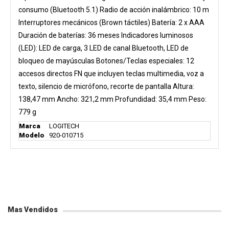
consumo (Bluetooth 5.1) Radio de acción inalámbrico: 10 m
Interruptores mecánicos (Brown táctiles) Batería: 2 x AAA
Duración de baterías: 36 meses Indicadores luminosos
(LED): LED de carga, 3 LED de canal Bluetooth, LED de
bloqueo de mayúsculas Botones/Teclas especiales: 12
accesos directos FN que incluyen teclas multimedia, voz a
texto, silencio de micrófono, recorte de pantalla Altura:
138,47 mm Ancho: 321,2 mm Profundidad: 35,4 mm Peso:
779 g
Marca
LOGITECH
Modelo
920-010715
Mas Vendidos