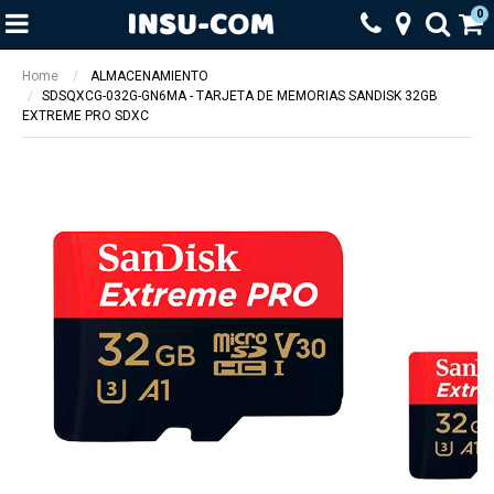
0
Home
ALMACENAMIENTO
SDSQXCG-032G-GN6MA - TARJETA DE MEMORIAS SANDISK 32GB
EXTREME PRO SDXC