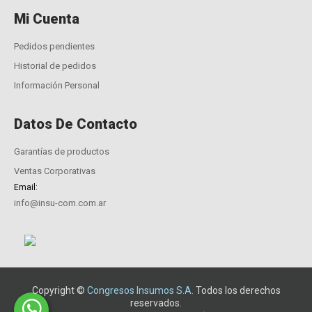
Mi Cuenta
Pedidos pendientes
Historial de pedidos
Información Personal
Datos De Contacto
Garantías de productos
Ventas Corporativas
Email:
info@insu-com.com.ar
Copyright ©
Congresos Insumos S.A.
Todos los derechos
reservados.