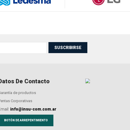
SUSCRIBIRSE
Datos De Contacto
Garantía de productos
Ventas Corporativas
Email:
info@insu-com.com.ar
BOTÓN DE ARREPENTIMIENTO