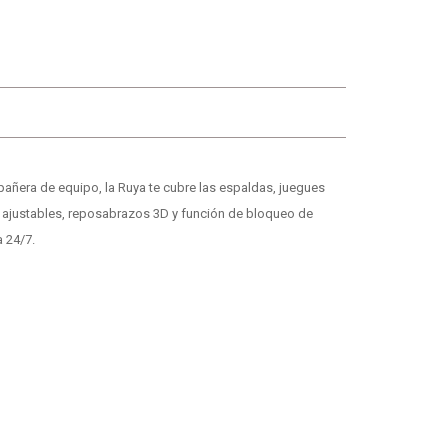
era de equipo, la Ruya te cubre las espaldas, juegues
ajustables, reposabrazos 3D y función de bloqueo de
a 24/7.