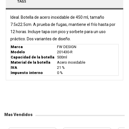
TAGS
Ideal. Botella de acero inoxidable de 450 ml, tamaño
7.5x22.5cm. A prueba de fugas, mantiene el frío hasta por
12 horas. Incluye tapa con pico y sorbete para un uso
práctico. Dos variantes de diseño.
Marca
FW DESIGN
Modelo
201430-R
Capacidad de la botella
500ml
Material de la botella
Acero inoxidable
IVA
21 %
Impuesto interno
0 %
Mas Vendidos