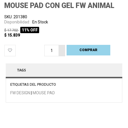
MOUSE PAD CON GEL FW ANIMAL
SKU: 201380
Disponibilidad:
En Stock
11% OFF
$ 17.702
$ 15.839
COMPRAR
PROCESANDO
TAGS
ETIQUETAS DEL PRODUCTO
FW DESIGN
|
MOUSE PAD