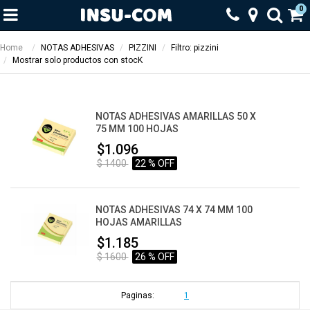
0
Home
NOTAS ADHESIVAS
PIZZINI
Filtro: pizzini
Mostrar solo productos con stocK
NOTAS ADHESIVAS AMARILLAS 50 X
75 MM 100 HOJAS
$1.096
$ 1400
22 % OFF
NOTAS ADHESIVAS 74 X 74 MM 100
HOJAS AMARILLAS
$1.185
$ 1600
26 % OFF
Paginas:
1