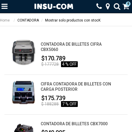
0
Home
CONTADORA
Mostrar solo productos con stocK
CONTADORA DE BILLETES CIFRA
CBX5060
$170.789
$ 177728
4 % OFF
CIFRA CONTADORA DE BILLETES CON
CARGA POSTERIOR
$175.739
$ 188288
7 % OFF
CONTADORA DE BILLETES CBX7000