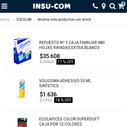
0
Home
ESCOLAR
Mostrar solo productos con stocK
REPUESTO Nº 3 CAJA FAMILIAR 480
HOJAS RAYADAS EXTRA BLANCO
$35.608
$ 39900
11 % OFF
VOLIGOMA ADHESIVO 30 ML
SINTETICO
$1.636
$ 1990
18 % OFF
ECOLAPICES COLOR SUPERSOFT
CAJA POR 12 COLORES