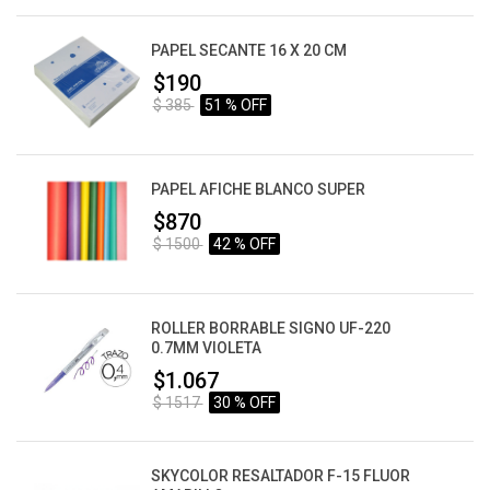
PAPEL SECANTE 16 X 20 CM
$190
$ 385
51 % OFF
PAPEL AFICHE BLANCO SUPER
$870
$ 1500
42 % OFF
ROLLER BORRABLE SIGNO UF-220
0.7MM VIOLETA
$1.067
$ 1517
30 % OFF
SKYCOLOR RESALTADOR F-15 FLUOR