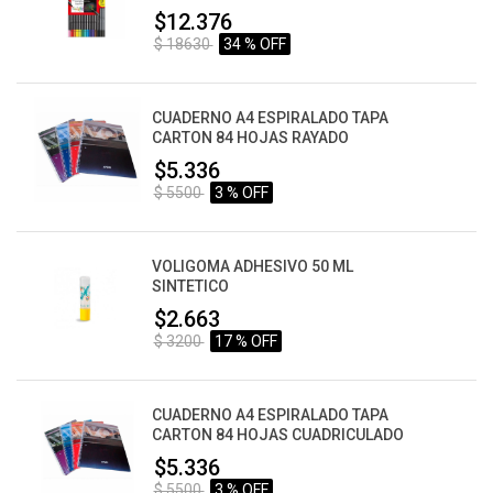
$12.376
$ 18630
34 % OFF
CUADERNO A4 ESPIRALADO TAPA
CARTON 84 HOJAS RAYADO
$5.336
$ 5500
3 % OFF
VOLIGOMA ADHESIVO 50 ML
SINTETICO
$2.663
$ 3200
17 % OFF
CUADERNO A4 ESPIRALADO TAPA
CARTON 84 HOJAS CUADRICULADO
$5.336
$ 5500
3 % OFF