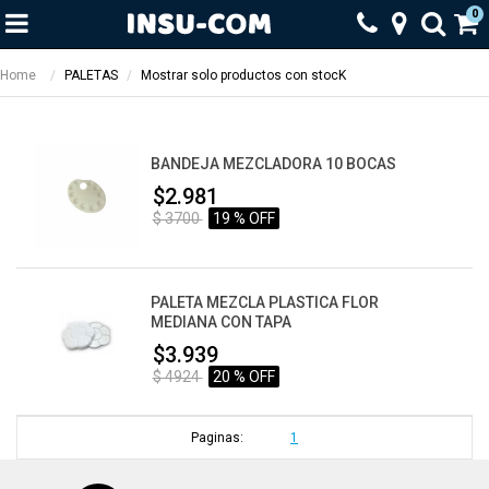
0
Home
PALETAS
Mostrar solo productos con stocK
BANDEJA MEZCLADORA 10 BOCAS
$2.981
$ 3700
19 % OFF
PALETA MEZCLA PLASTICA FLOR
MEDIANA CON TAPA
$3.939
$ 4924
20 % OFF
Paginas:
1