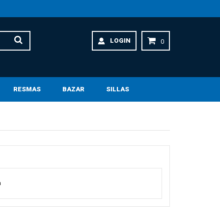
LOGIN
0
RESMAS
BAZAR
SILLAS
a