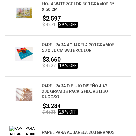
HOJA WATERCOLOR 300 GRAMOS 35
X 50 CM
$2.597
$ 4271
39 % OFF
PAPEL PARA ACUARELA 200 GRAMOS
50 X 70 CM WATERCOLOR
$3.660
$ 4527
19 % OFF
PAPEL PARA DIBUJO DISEÑO 4 A3
200 GRAMOS PACK 5 HOJAS LISO
RUGOSO
$3.284
$ 4531
28 % OFF
PAPEL PARA ACUARELA 300 GRAMOS