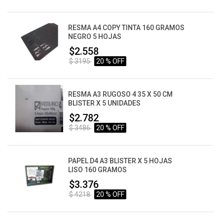
RESMA A4 COPY TINTA 160 GRAMOS
NEGRO 5 HOJAS
$2.558
$ 3195
20 % OFF
RESMA A3 RUGOSO 4 35 X 50 CM
BLISTER X 5 UNIDADES
$2.782
$ 3486
20 % OFF
PAPEL D4 A3 BLISTER X 5 HOJAS
LISO 160 GRAMOS
$3.376
$ 4218
20 % OFF