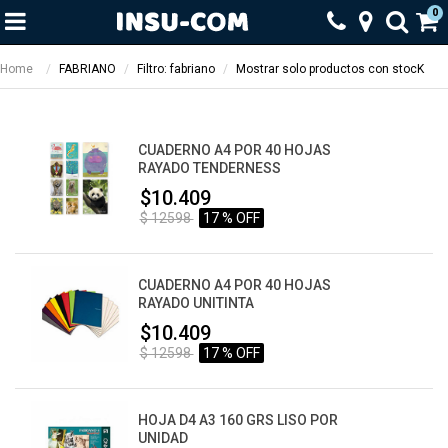
0
Home
FABRIANO
Filtro: fabriano
Mostrar solo productos con stocK
CUADERNO A4 POR 40 HOJAS
RAYADO TENDERNESS
$10.409
$ 12598
17 % OFF
CUADERNO A4 POR 40 HOJAS
RAYADO UNITINTA
$10.409
$ 12598
17 % OFF
HOJA D4 A3 160 GRS LISO POR
UNIDAD