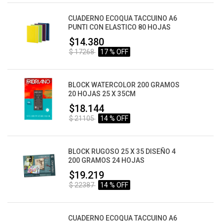
CUADERNO ECOQUA TACCUINO A6
PUNTI CON ELASTICO 80 HOJAS
$14.380
$ 17268
17 % OFF
BLOCK WATERCOLOR 200 GRAMOS
20 HOJAS 25 X 35CM
$18.144
$ 21105
14 % OFF
BLOCK RUGOSO 25 X 35 DISEÑO 4
200 GRAMOS 24 HOJAS
$19.219
$ 22387
14 % OFF
CUADERNO ECOQUA TACCUINO A6