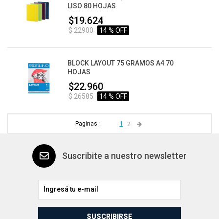
LISO 80 HOJAS
$19.624
$ 22900
14 % OFF
BLOCK LAYOUT 75 GRAMOS A4 70
HOJAS
$22.960
$ 26585
14 % OFF
Paginas:
1
2
Suscribite a nuestro newsletter
SUSCRIBIRSE