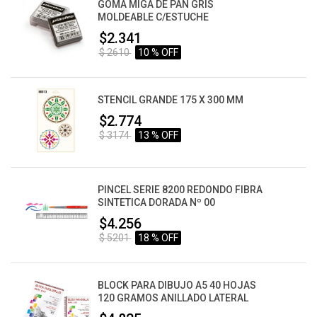
GOMA MIGA DE PAN GRIS
MOLDEABLE C/ESTUCHE
$2.341
$ 2610
10 % OFF
STENCIL GRANDE 175 X 300 MM
$2.774
$ 3174
13 % OFF
PINCEL SERIE 8200 REDONDO FIBRA
SINTETICA DORADA Nº 00
$4.256
$ 5201
18 % OFF
BLOCK PARA DIBUJO A5 40 HOJAS
120 GRAMOS ANILLADO LATERAL