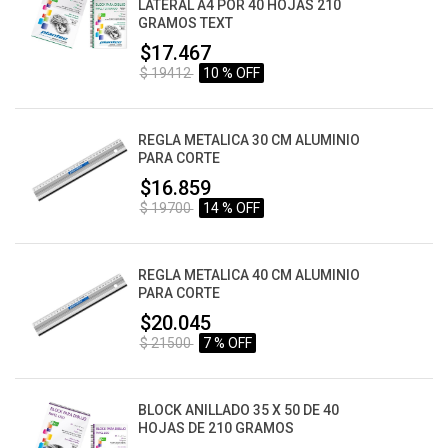
LATERAL A4 POR 40 HOJAS 210
GRAMOS TEXT
$17.467
$ 19412
10 % OFF
REGLA METALICA 30 CM ALUMINIO
PARA CORTE
$16.859
$ 19700
14 % OFF
REGLA METALICA 40 CM ALUMINIO
PARA CORTE
$20.045
$ 21500
7 % OFF
BLOCK ANILLADO 35 X 50 DE 40
HOJAS DE 210 GRAMOS