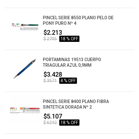
PINCEL SERIE 8550 PLANO PELO DE
PONY PURO Nº 4
$2.213
$ 2705
18 % OFF
PORTAMINAS 19513 CUERPO
TRIAGULAR AZUL 0,9MM
$3.428
$ 3571
4 % OFF
PINCEL SERIE 8400 PLANO FIBRA
SINTETICA DORADA Nº 2
$5.107
$ 6242
18 % OFF