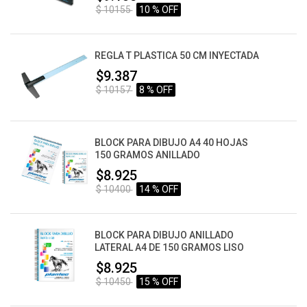
$ 10155
10 % OFF
REGLA T PLASTICA 50 CM INYECTADA
$9.387
$ 10157
8 % OFF
BLOCK PARA DIBUJO A4 40 HOJAS
150 GRAMOS ANILLADO
$8.925
$ 10400
14 % OFF
BLOCK PARA DIBUJO ANILLADO
LATERAL A4 DE 150 GRAMOS LISO
$8.925
$ 10450
15 % OFF