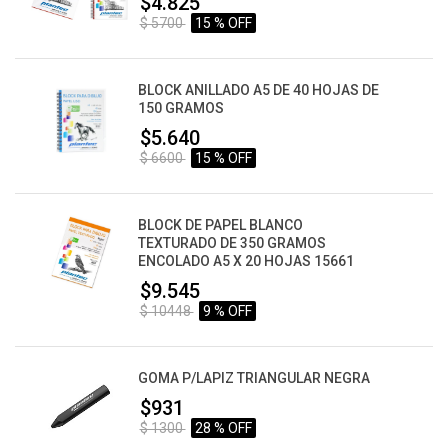
$4.825
$ 5700
15 % OFF
BLOCK ANILLADO A5 DE 40 HOJAS DE
150 GRAMOS
$5.640
$ 6600
15 % OFF
BLOCK DE PAPEL BLANCO
TEXTURADO DE 350 GRAMOS
ENCOLADO A5 X 20 HOJAS 15661
$9.545
$ 10448
9 % OFF
GOMA P/LAPIZ TRIANGULAR NEGRA
$931
$ 1300
28 % OFF