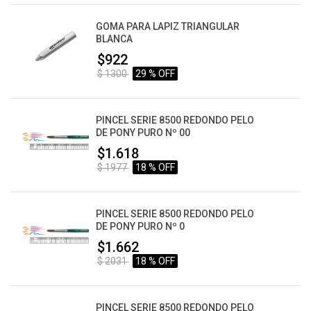
GOMA PARA LAPIZ TRIANGULAR
BLANCA
$922
$ 1300
29 % OFF
PINCEL SERIE 8500 REDONDO PELO
DE PONY PURO Nº 00
$1.618
$ 1977
18 % OFF
PINCEL SERIE 8500 REDONDO PELO
DE PONY PURO Nº 0
$1.662
$ 2031
18 % OFF
PINCEL SERIE 8500 REDONDO PELO