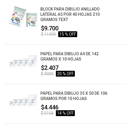
BLOCK PARA DIBUJO ANILLADO
LATERAL A5 POR 40 HOJAS 210
GRAMOS TEXT
$9.700
$ 11400
15 % OFF
PAPEL PARA DIBUJO A4 DE 142
GRAMOS X 10 HOJAS
$2.407
$ 3000
20 % OFF
PAPEL PARA DIBUJO 35 X 50 DE 106
GRAMOS POR 10 HOJAS
$4.446
$ 5158
14 % OFF