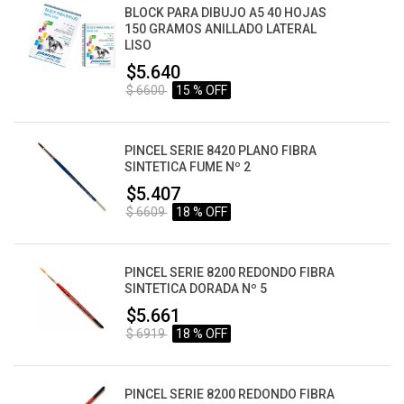
BLOCK PARA DIBUJO A5 40 HOJAS
150 GRAMOS ANILLADO LATERAL
LISO
$5.640
$ 6600
15 % OFF
PINCEL SERIE 8420 PLANO FIBRA
SINTETICA FUME Nº 2
$5.407
$ 6609
18 % OFF
PINCEL SERIE 8200 REDONDO FIBRA
SINTETICA DORADA Nº 5
$5.661
$ 6919
18 % OFF
PINCEL SERIE 8200 REDONDO FIBRA