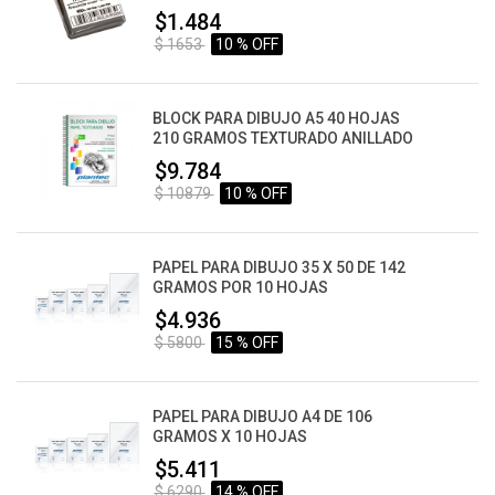
$1.484
$ 1653
10 % OFF
BLOCK PARA DIBUJO A5 40 HOJAS
210 GRAMOS TEXTURADO ANILLADO
$9.784
$ 10879
10 % OFF
PAPEL PARA DIBUJO 35 X 50 DE 142
GRAMOS POR 10 HOJAS
$4.936
$ 5800
15 % OFF
PAPEL PARA DIBUJO A4 DE 106
GRAMOS X 10 HOJAS
$5.411
$ 6290
14 % OFF