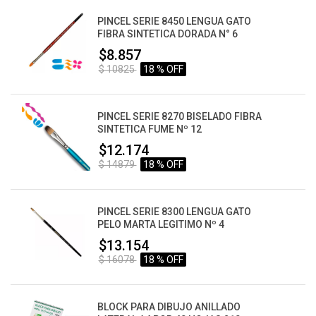
PINCEL SERIE 8450 LENGUA GATO
FIBRA SINTETICA DORADA N° 6
$8.857
$ 10825
18 % OFF
PINCEL SERIE 8270 BISELADO FIBRA
SINTETICA FUME Nº 12
$12.174
$ 14879
18 % OFF
PINCEL SERIE 8300 LENGUA GATO
PELO MARTA LEGITIMO Nº 4
$13.154
$ 16078
18 % OFF
BLOCK PARA DIBUJO ANILLADO