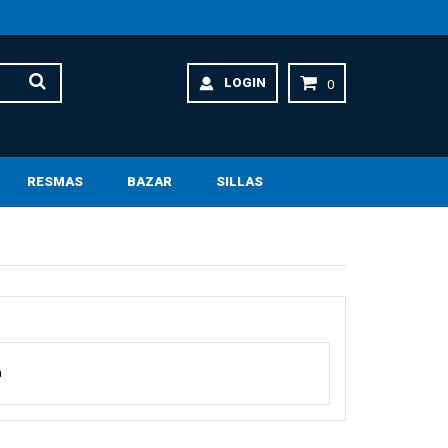
LOGIN
0
RESMAS
BAZAR
SILLAS
a